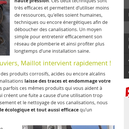
haute pression
. Ces deux techniques sont
très efficaces et permettent d’utiliser moins
de ressources, qu'elles soient humaines,
techniques ou encore énergétiques afin de
déboucher des canalisations. Un moyen
simple pour entretenir efficacement son
réseau de plomberie et ainsi profiter plus
longtemps d’une installation saine.
uviers, Maillot intervient rapidement !
 des produits corrosifs, acides ou encore alcalins
analisations
laisse des traces et endommage votre
eurs parfois ces mêmes produits qui vous aident à
 créent une fuite a cause d’une utilisation trop
issement et le nettoyage de vos canalisations, nous
 écologique et tout aussi efficace
qu’un
te