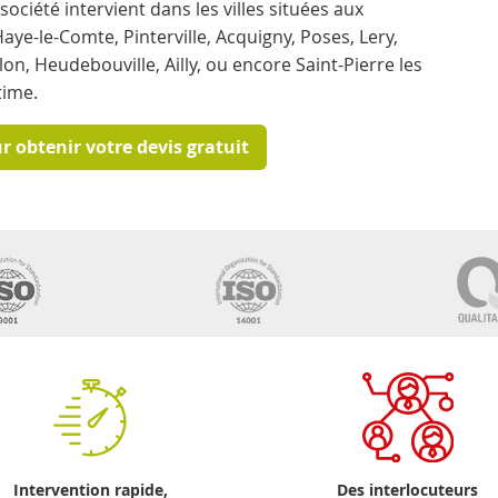
 société intervient dans les villes situées aux
aye-le-Comte, Pinterville, Acquigny, Poses, Lery,
lon, Heudebouville, Ailly, ou encore Saint-Pierre les
time.
 obtenir votre devis gratuit
Intervention rapide,
Des interlocuteurs