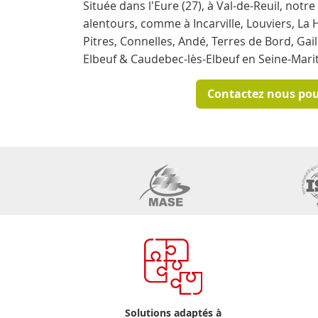
Située dans l'Eure (27), à Val-de-Reuil, notre
alentours, comme à Incarville, Louviers, La H
Pitres, Connelles, Andé, Terres de Bord, Gail
Elbeuf & Caudebec-lès-Elbeuf en Seine-Mari
Contactez nous pour
Solutions adaptés à