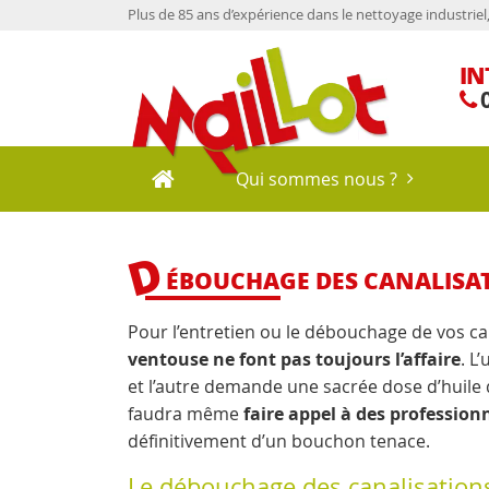
Plus de 85 ans d’expérience dans le nettoyage industriel, l
IN
0
Qui sommes nous ?
D
ÉBOUCHAGE DES CANALISA
Pour l’entretien ou le débouchage de vos ca
ventouse ne font pas toujours l’affaire
. L
et l’autre demande une sacrée dose d’huile d
faudra même
faire appel à des profession
définitivement d’un bouchon tenace.
Le débouchage des canalisations 