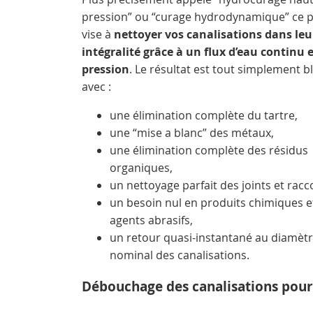
pression” ou “curage hydrodynamique” ce 
vise à
nettoyer vos canalisations dans leu
intégralité grâce à un flux d’eau continu 
pression
. Le résultat est tout simplement b
avec :
une élimination complète du tartre,
une “mise a blanc” des métaux,
une élimination complète des résidus
organiques,
un nettoyage parfait des joints et racc
un besoin nul en produits chimiques e
agents abrasifs,
un retour quasi-instantané au diamèt
nominal des canalisations.
Débouchage des canalisations pour l