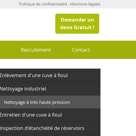
Politique de confidentialité
-
Mentions légales
Demander un
devis Gratuit !
s
Recrutement
Contact
Enlèvement d'une cuve à fioul
Nettoyage industriel
Nettoyage à très haute pression
Entretien d'une cuve à fioul
Inspection d'étanchéité de réservoirs