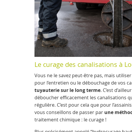
Le curage des canalisations à Lo
Vous ne le savez peut-être pas, mais utiliser
pour l’entretien ou le débouchage de vos c
tuyauterie sur le long terme
. C’est d’aill
déboucher efficacement les canalisations qui
régulière. C’est pour cela que pour l’assain
vous conseillons de passer par
une méthode
traitement chimique : le curage !
Plus précisément appelé “hydrocurage hau