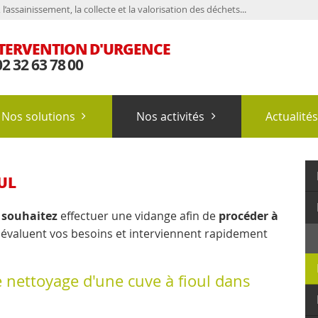
’assainissement, la collecte et la valorisation des déchets...
TERVENTION D'URGENCE
2 32 63 78 00
Nos solutions
Nos activités
Actualité
UL
s souhaitez
effectuer une vidange afin de
procéder à
évaluent vos besoins et interviennent rapidement
le nettoyage d'une cuve à fioul dans