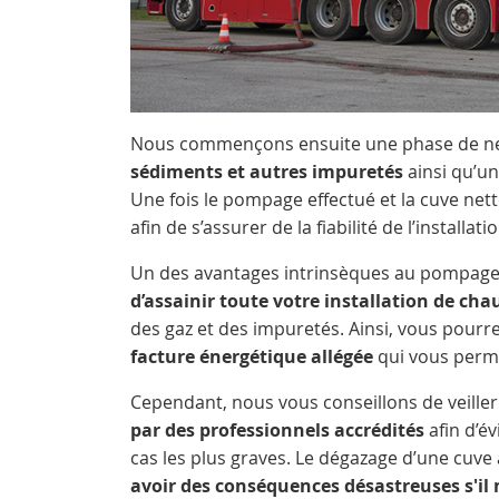
Nous commençons ensuite une phase de ne
sédiments et autres impuretés
ainsi qu’un
Une fois le pompage effectué et la cuve ne
afin de s’assurer de la fiabilité de l’installat
Un des avantages intrinsèques au pompage d
d’assainir toute votre installation de cha
des gaz et des impuretés. Ainsi, vous pourr
facture énergétique allégée
qui vous perme
Cependant, nous vous conseillons de veille
par des professionnels accrédités
afin d’év
cas les plus graves. Le dégazage d’une cuve 
avoir des conséquences désastreuses s'il 