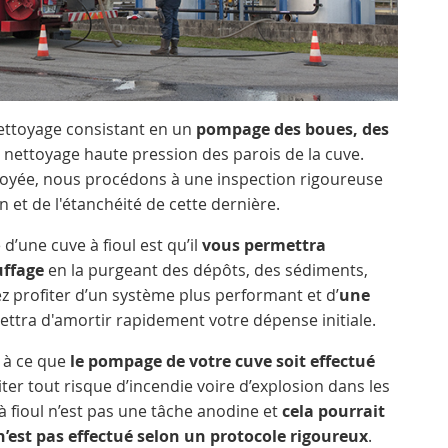
ttoyage consistant en un
pompage des boues, des
 nettoyage haute pression des parois de la cuve.
ttoyée, nous procédons à une inspection rigoureuse
ion et de l'étanchéité de cette dernière.
’une cuve à fioul est qu’il
vous permettra
uffage
en la purgeant des dépôts, des sédiments,
ez profiter d’un système plus performant et d’
une
ttra d'amortir rapidement votre dépense initiale.
r à ce que
le pompage de votre cuve soit effectué
iter tout risque d’incendie voire d’explosion dans les
à fioul n’est pas une tâche anodine et
cela pourrait
n’est pas effectué selon un protocole rigoureux
.