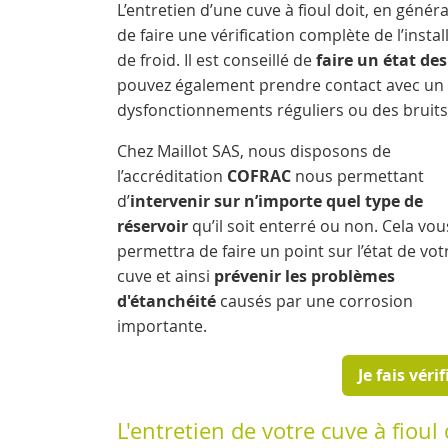
L’entretien d’une cuve à fioul doit, en généra
de faire une vérification complète de l’inst
de froid. Il est conseillé de
faire un état des
pouvez également prendre contact avec un s
dysfonctionnements réguliers ou des bruits 
Chez Maillot SAS, nous disposons de
l’accréditation
COFRAC
nous permettant
d’
intervenir sur n’importe quel type de
réservoir
qu’il soit enterré ou non. Cela vou
permettra de faire un point sur l’état de vot
cuve et ainsi
prévenir les problèmes
d'étanchéité
causés par une corrosion
importante.
Je fais véri
L'entretien de votre cuve à fioul