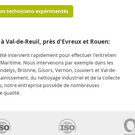
nos techniciens expérimentés
 à Val-de-Reuil, près d'Evreux et Rouen:
iété intervient rapidement pour effectuer l'entretien
ne-Maritime. Nous intervenons par exemple dans les
ndelys, Brionne, Gisors, Vernon, Louviers et Val-de-
sainissement, du nettoyage industriel et de la collecte
ns, notre entreprise possède de nombreuses
e qualité.