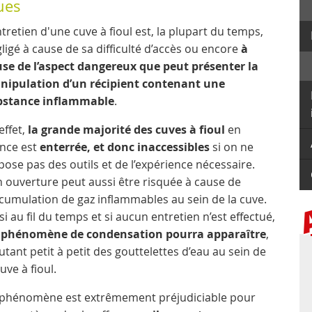
ues
ntretien d'une cuve à fioul est, la plupart du temps,
ligé à cause de sa difficulté d’accès ou encore
à
se de l’aspect dangereux que peut présenter la
nipulation d’un récipient contenant une
bstance inflammable
.
effet,
la grande majorité des cuves à fioul
en
nce est
enterrée, et donc inaccessibles
si on ne
pose pas des outils et de l’expérience nécessaire.
 ouverture peut aussi être risquée à cause de
ccumulation de gaz inflammables au sein de la cuve.
si au fil du temps et si aucun entretien n’est effectué,
 phénomène de condensation pourra apparaître
,
utant petit à petit des gouttelettes d’eau au sein de
cuve à fioul.
 phénomène est extrêmement préjudiciable pour