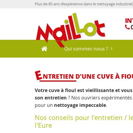
Plus de 85 ans d’expérience dans le nettoyage industriel, l
IN
0
Qui sommes nous ?
E
NTRETIEN D'UNE CUVE À FIO
Votre cuve à fioul est vieillissante et vou
son entretien
? Nos ouvriers expérimentés 
pour un
nettoyage impeccable
.
Nos conseils pour l'entretien / 
l'Eure