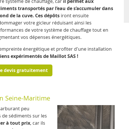
re système de chauffage, car
il permet aux
iments transportés par l’eau de s’accumuler dans
fond de la cuve. Ces dépôts
iront ensuite
ommager votre gicleur réduisant ainsi les
formances de votre système de chauffage tout en
mentant vos dépenses énergétiques.
empreinte énergétique et profiter d'une installation
ciens expérimentés de Maillot SAS !
re devis gratuitement
en Seine-Maritime
carburant peu
 de sédiments sur les
ter à tout prix
, car ils