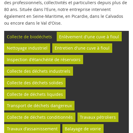
des professionnels, collectivités et particuliers depuis plus de
80 ans. Située dans l'Eure, notre entreprise intervient
également en Seine-Maritime, en Picardie, dans le Calvados
ou encore dans le Val d'Oise.
Collecte de biodéchets
Enlèvement d'une cuve à fioul
Nettoyage industriel
Entretien d'une cuve à fioul
Inspection d'étanchéité de réservoirs
Collecte des déchets industriels
Collecte des déchets solides
Collecte de déchets liquides
Transport de déchets dangereux
Collecte de déchets conditionnés
Travaux pétroliers
Travaux d'assainissement
Balayage de voirie