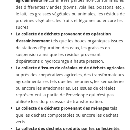
agroalimentaire
comme les parties non-consommables
des différentes viandes (bovins, volailles, poissons, etc.),
le lait, les graisses végétales ou animales, les résidus de
protéines végétales, les fruits et légumes ou encore les
sucres.
La collecte de déchets provenant des opération
d'assainissement
tels que les boues organiques issues
de stations d'épuration des eaux, les graisses en
suspension ainsi que les résidus provenant
d'opérations d'hydrocurage a haute pression.
La collecte d'issues de céréales et de déchets agricoles
auprès des coopératives agricoles, des transformateurs
agroalimentaires tels que les meuniers, les semouleries
ou encore les amidonneries. Les issues de céréales
représentent la partie de l'enveloppe qui n'est pas
utilisée lors du processus de transformation.
La collecte de déchets provenant des ménages
tels
que les déchets compostables ou encore les déchets
verts.
La collecte des déchets produits par les collectivités