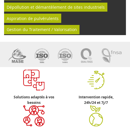
Dépollution et démantèlement de sites industriels
Aspiration de pulvérulents
Gestion du Traitement / Valorisation
Solutions adaptés à vos
Intervention rapide,
besoins
24h/24 et 7j/7